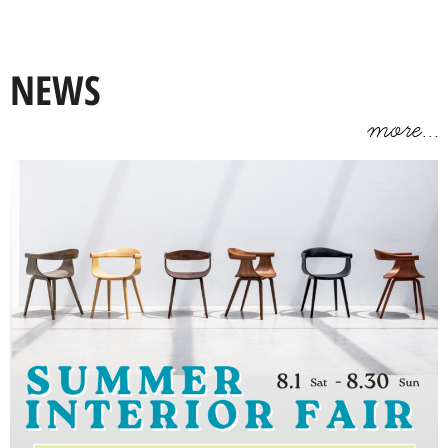
NEWS
more...